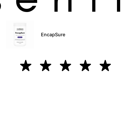
EncapSure